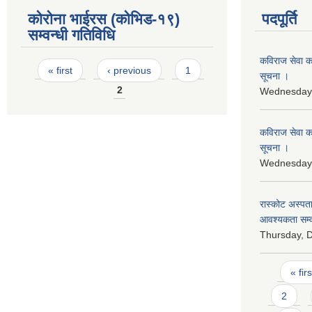
कोरोना भाईरस (कोभिड-१९)
पदपूर्ति
सम्वन्धी गतिविधि
कविराज सेवा कर
Pages
« first
‹ previous
1
सूचना ।
2
Wednesday,
कविराज सेवा क
सूचना ।
Wednesday,
रास्‍कोट अस्पत
आवश्यकता सम्व
Thursday, 
Pages
« firs
2