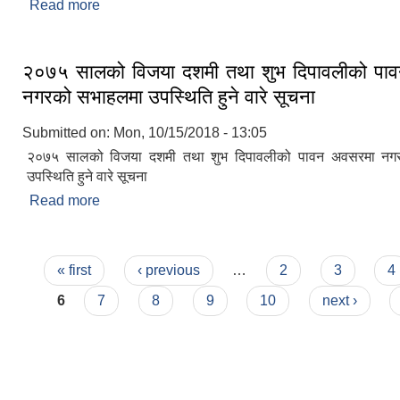
Read more
about Audio Notice Board संचालन सम्वन्धि सूचना !!
२०७५ सालको विजया दशमी तथा शुभ दिपावलीको पा
नगरको सभाहलमा उपस्थिति हुने वारे सूचना
Submitted on:
Mon, 10/15/2018 - 13:05
२०७५ सालको विजया दशमी तथा शुभ दिपावलीको पावन अवसरमा नग
उपस्थिति हुने वारे सूचना
Read more
about २०७५ सालको विजया दशमी तथा शुभ दिपावलीको प
सभाहलमा उपस्थिति हुने वारे सूचना
Pages
« first
‹ previous
…
2
3
4
6
7
8
9
10
next ›