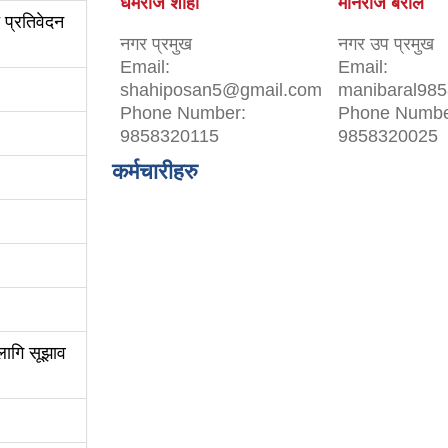
धर्मराज शाही
मनिराज बराल
 प्रतिवेदन
नगर प्रमुख
नगर उप प्रमुख
Email:
Email:
shahiposan5@gmail.com
manibaral98
Phone Number:
Phone Numbe
9858320115
9858320025
कर्मचारीहरु
लागि सूझाव