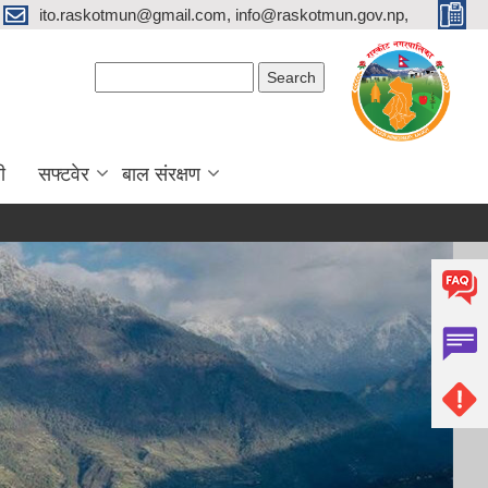
ito.raskotmun@gmail.com, info@raskotmun.gov.np,
Search form
Search
ी
सफ्टवेर
बाल संरक्षण