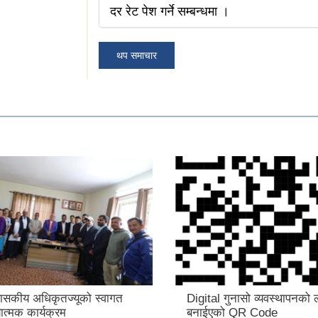
दर रेट पेश गर्ने सम्बन्धमा ।
थप समाचार
शासकीय अधिकृतज्यूको स्वागत
Digital गुनासो व्यवस्थापनको 
त्मक कार्यक्रम
बनाईएको QR Code