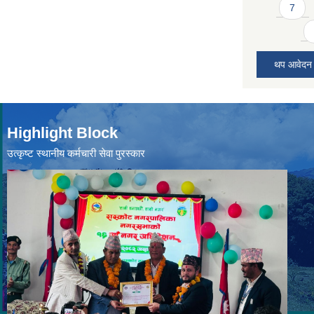
7
थप आवेदन
Highlight Block
उत्‍कृष्ट स्थानीय कर्मचारी सेवा पुरस्कार