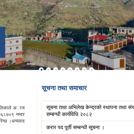
सूचना तथा समाचार
सूचना तथा अभिलेख केन्द्रको स्थापना तथा स
रपालिकाले अाज
सम्बन्धी कार्यविधि २०८२
७६८७०९ नम्वर
रिन्छ ।धन्यवाद
करार पद पूर्ती सम्बन्धी सूचना ।