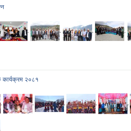
्न
,
,
,
,
क कार्यक्रम २०८१
,
,
,
,
,