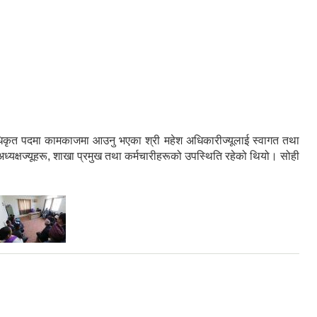
िकृत पदमा कामकाजमा आउनु भएका श्री महेश अधिकारीज्यूलाई स्वागत तथा
 अध्यक्षज्यूहरू, शाखा प्रमुख तथा कर्मचारीहरूको उपस्थिति रहेको थियो। सोही