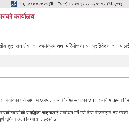
१६६०८७४४०४४(Toll Free) +९७७ ९८५८३२०११५ (Mayor)
काको कार्यालय
ुतीय शुसासन सेवा
कार्यक्रम तथा परियोजना
प्रतिवेदन
ग्यालर
निर्माणका एजेन्डामाथि छलफल तथा निर्णयहरू भएका छन्। स्थानीय तहको नियमित
कोटवासीको समृद्धिको चाहनालाई सम्बोधन गर्ने गरी ठोस योजनाहरू तय गरेको 
वपूर्ण भूमिका खेल्ने विश्वास लिइएको छ।