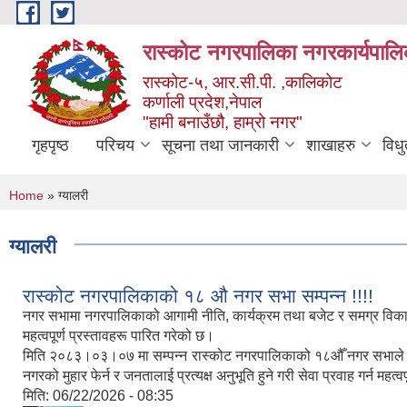
Skip to main content
रास्कोट नगरपालिका नगरकार्यपालि
रास्कोट-५, आर.सी.पी. ,कालिकोट
कर्णाली प्रदेश,नेपाल
"हामी बनाउँछौ, हाम्रो नगर"
गृहपृष्ठ
परिचय
सूचना तथा जानकारी
शाखाहरु
विध
You are here
Home
» ग्यालरी
ग्यालरी
रास्कोट नगरपालिकाको १८ औ नगर सभा सम्पन्न !!!!
नगर सभामा नगरपालिकाको आगामी नीति, कार्यक्रम तथा बजेट र समग्र विकास 
महत्वपूर्ण प्रस्तावहरू पारित गरेको छ।
मिति २०८३।०३।०७ मा सम्पन्न रास्कोट नगरपालिकाको १८औँ नगर सभाले रास्
नगरको मुहार फेर्न र जनतालाई प्रत्यक्ष अनुभूति हुने गरी सेवा प्रवाह गर्न महत्
मिति:
06/22/2026 - 08:35