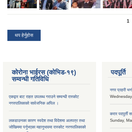
Pages
1
थप हेर्नुहोस
कोरोना भाईरस (कोभिड-१९)
पदपूर्ति
सम्वन्धी गतिविधि
नगर प्रहरी भर्न
Wednesday,
एकद्वार बाट राहत उपलब्ध गराउने सम्वन्धी रास्कोट
नगरपालिकाको सार्वजनिक अपिल ।
करार पदपुर्ती 
Sunday, May
लकडाउनका कारण स्वदेश तथा विदेशमा अलपत्र तथा
जोखिममा पर्नुभएका महानुभावमा रास्कोट नरगपालिकाको