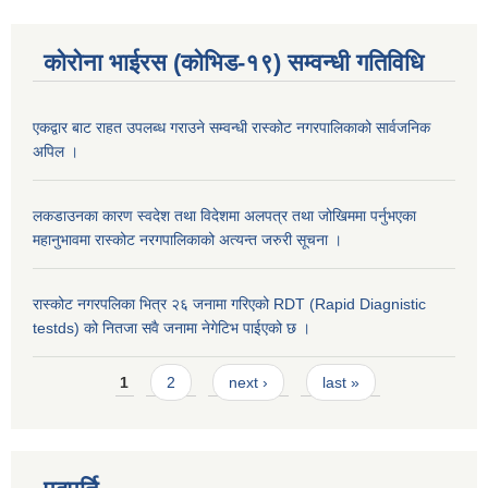
कोरोना भाईरस (कोभिड-१९) सम्वन्धी गतिविधि
एकद्वार बाट राहत उपलब्ध गराउने सम्वन्धी रास्कोट नगरपालिकाको सार्वजनिक
अपिल ।
लकडाउनका कारण स्वदेश तथा विदेशमा अलपत्र तथा जोखिममा पर्नुभएका
महानुभावमा रास्कोट नरगपालिकाको अत्यन्त जरुरी सूचना ।
रास्कोट नगरपलिका भित्र २६ जनामा गरिएको RDT (Rapid Diagnistic
testds) को नितजा सवै जनामा नेगेटिभ पाईएको छ ।
Pages
1
2
next ›
last »