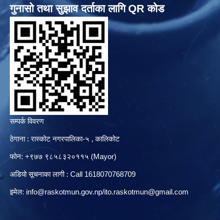
गुनासो तथा सुझाव दर्ताका लागि QR कोड
सम्पर्क विवरण
ठेगाना : रास्कोट नगरपालिका-५ , कालिकोट
फोन: +९७७ ९८५८३२०११५ (Mayor)
अडियो सूचनाका लागी : Call 1618070768709
इमेल:
info@raskotmun.gov.np
/
ito.raskotmun@gmail.com