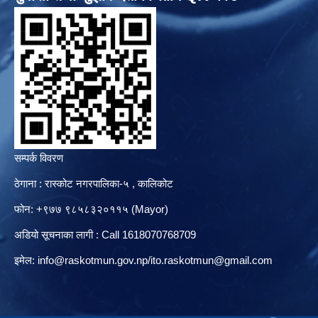
सम्पर्क विवरण
ठेगाना : रास्कोट नगरपालिका-५ , कालिकोट
फोन: +९७७ ९८५८३२०११५ (Mayor)
अडियो सूचनाका लागी : Call 1618070768709
इमेल:
info@raskotmun.gov.np
/
ito.raskotmun@gmail.com