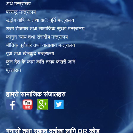
अर्थ मन्त्रालय
परराष्ट्र् मन्त्रालय
उद्धोग वाणिज्य तथा अापूर्ति मन्त्रालय
श्रम रोजगार तथा सामाजिक सूरक्षा मन्त्रालय
कानुन न्याय तथा संसदीय मन्त्रालय
भाैतिक पूर्वाधार तथा यातायात मन्त्रालय
यूवा तथा खेलकुद मन्त्रालय
कुन देश के काम कति तलव कसरी जाने
प्रशासन
हाम्रो सामाजिक संजालहरु
गुनासो तथा सुझाव दर्ताका लागि QR कोड