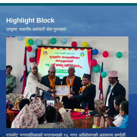
Highlight Block
उत्‍कृष्ट स्थानीय कर्मचारी सेवा पुरस्कार
रास्कोट नगरपालिकाको नगरसभाको १६ नगर अधिवेसनको अवसरमा कर्णाली