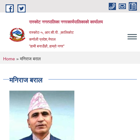
Skip to main content
रास्कोट नगरपालिका नगरकार्यपालिकाको कार्यालय
रास्कोट-५, आर.सी.पी. ,कालिकोट
कर्णाली प्रदेश,नेपाल
"हामी बनाउँछौ, हाम्रो नगर"
You are here
Home
» मनिराज बराल
मनिराज बराल