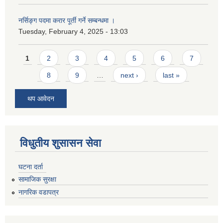
नर्सिङ्ग पदमा करार पूर्ती गर्ने सम्बन्धमा ।
Tuesday, February 4, 2025 - 13:03
Pages
1
2
3
4
5
6
7
8
9
…
next ›
last »
थप आवेदन
विधुतीय शुसासन सेवा
घटना दर्ता
सामाजिक सुरक्षा
नागरिक वडापत्र