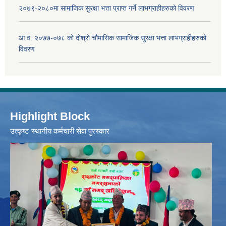
२०७९-२०८०मा सामाजिक सुरक्षा भत्ता प्राप्त गर्ने लाभग्राहीहरुको विवरण
आ.व. २०७७-०७८ को दोश्रो चौमासिक सामाजिक सुरक्षा भत्ता लाभग्राहीहरुको
विवरण
Highlight Block
उत्‍कृष्ट स्थानीय कर्मचारी सेवा पुरस्कार