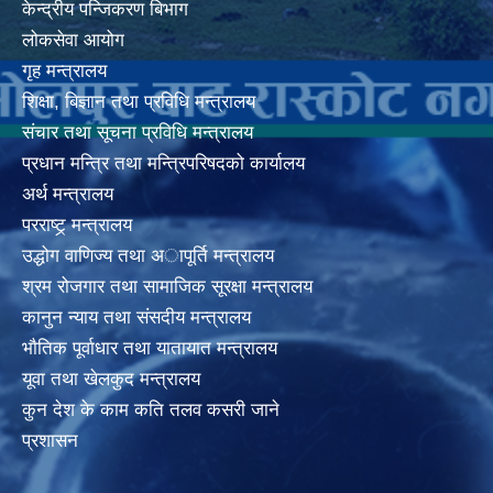
केन्द्रीय पन्जिकरण बिभाग
लोकसेवा आयोग
गृह मन्त्रालय
शिक्षा, बिज्ञान तथा प्रविधि मन्त्रालय
संचार तथा सूचना प्रविधि मन्त्रालय
प्रधान मन्त्रि तथा मन्त्रिपरिषदको कार्यालय
अर्थ मन्त्रालय
परराष्ट्र् मन्त्रालय
उद्धोग वाणिज्य तथा अापूर्ति मन्त्रालय
श्रम रोजगार तथा सामाजिक सूरक्षा मन्त्रालय
कानुन न्याय तथा संसदीय मन्त्रालय
भाैतिक पूर्वाधार तथा यातायात मन्त्रालय
यूवा तथा खेलकुद मन्त्रालय
कुन देश के काम कति तलव कसरी जाने
प्रशासन