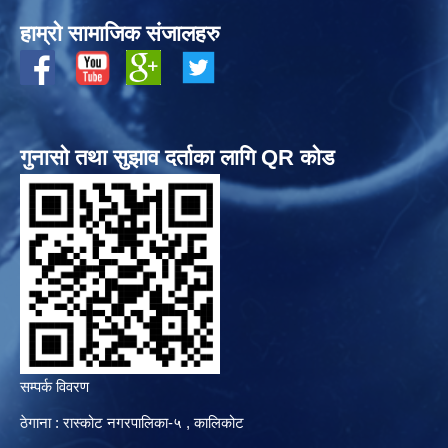
हाम्रो सामाजिक संजालहरु
गुनासो तथा सुझाव दर्ताका लागि QR कोड
सम्पर्क विवरण
ठेगाना : रास्कोट नगरपालिका-५ , कालिकोट