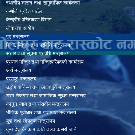
स्थानीय शासन तथा सामुदायिक कार्यक्रम
कर्णाली प्रदेश पोर्टल
केन्द्रीय पन्जिकरण बिभाग
लोकसेवा आयोग
गृह मन्त्रालय
शिक्षा, बिज्ञान तथा प्रविधि मन्त्रालय
संचार तथा सूचना प्रविधि मन्त्रालय
प्रधान मन्त्रि तथा मन्त्रिपरिषदको कार्यालय
अर्थ मन्त्रालय
परराष्ट्र् मन्त्रालय
उद्धोग वाणिज्य तथा अापूर्ति मन्त्रालय
श्रम रोजगार तथा सामाजिक सूरक्षा मन्त्रालय
कानुन न्याय तथा संसदीय मन्त्रालय
भाैतिक पूर्वाधार तथा यातायात मन्त्रालय
यूवा तथा खेलकुद मन्त्रालय
कुन देश के काम कति तलव कसरी जाने