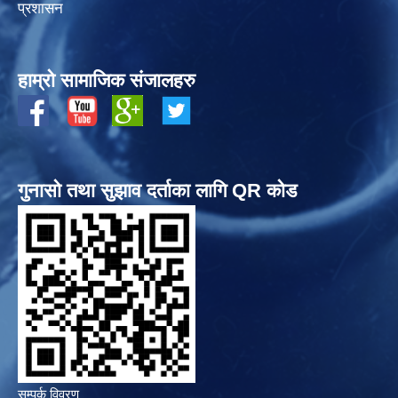
प्रशासन
हाम्रो सामाजिक संजालहरु
गुनासो तथा सुझाव दर्ताका लागि QR कोड
सम्पर्क विवरण