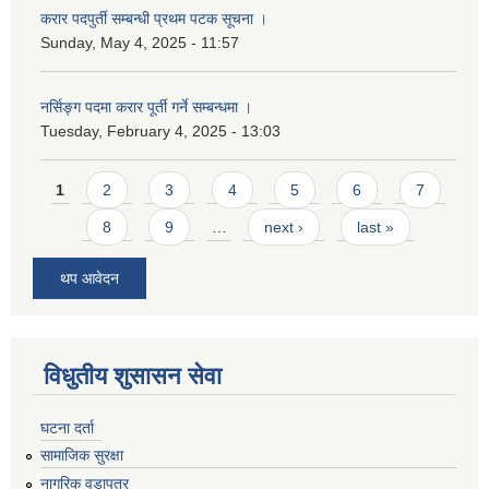
करार पदपुर्ती सम्बन्धी प्रथम पटक सूचना ।
Sunday, May 4, 2025 - 11:57
नर्सिङ्ग पदमा करार पूर्ती गर्ने सम्बन्धमा ।
Tuesday, February 4, 2025 - 13:03
Pages
1
2
3
4
5
6
7
8
9
…
next ›
last »
थप आवेदन
विधुतीय शुसासन सेवा
घटना दर्ता
सामाजिक सुरक्षा
नागरिक वडापत्र