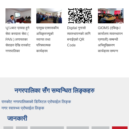
जुम्लाबाट प्रवाह हुने
प्रमुख प्रशासकीय
Digital गुनासो
GIOMS (एकिकृत
सेवा करदाता सेवा (
अधिकृतज्यूको
व्यवस्थापनको लागि
कार्यालय व्यवस्थापन
PAN ) लगायतका
स्वागत तथा
बनाईएको QR
प्रणाली) सम्बन्धी
सेवाहरु देखि रास्कोट
परिचयात्मक
Code
अभिमुखिकरण
नगरपालिका
कार्यक्रम
कार्यक्रम सम्पन्न
नगरपालिका सँग सम्वन्धित लिङ्कहरु
रास्कोट नगरपालिकाको डिजिटल प्रोफाईल लिङ्क
नगर स्वास्थ्य प्रोफाईल लिङ्क
जानकारी