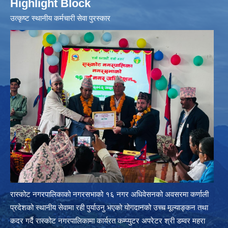
Highlight Block
उत्‍कृष्ट स्थानीय कर्मचारी सेवा पुरस्कार
रास्कोट नगरपालिकाको नगरसभाको १६ नगर अधिवेसनको अवसरमा कर्णाली
प्रदेशको स्थानीय सेवामा रही पुर्याउनु भएको योगदानको उच्च मूल्याङ्कन तथा
कदर गर्दै रास्कोट नगरपालिकामा कार्यरत कम्प्युटर अपरेटर श्री डम्वर महरा