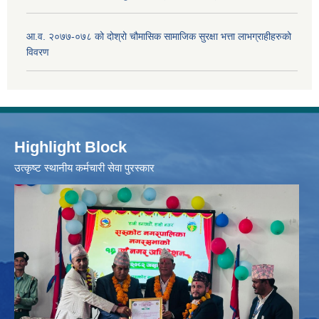
आ.व. २०७७-०७८ को दोश्रो चौमासिक सामाजिक सुरक्षा भत्ता लाभग्राहीहरुको
विवरण
Highlight Block
उत्‍कृष्ट स्थानीय कर्मचारी सेवा पुरस्कार