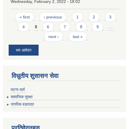
Wednesday, February 2, 2022 - 18:02
Pages
« first
‹ previous
1
2
3
4
5
6
7
8
9
…
next ›
last »
थप आवेदन
विधुतीय शुसासन सेवा
घटना दर्ता
सामाजिक सुरक्षा
नागरिक वडापत्र
प्रतिवेदनहरु