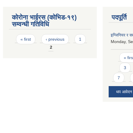
कोरोना भाईरस (कोभिड-१९)
पदपूर्ति
सम्वन्धी गतिविधि
इन्जिनियर र 
Pages
« first
‹ previous
1
Monday, Se
2
Pages
« firs
3
7
थप आवेदन