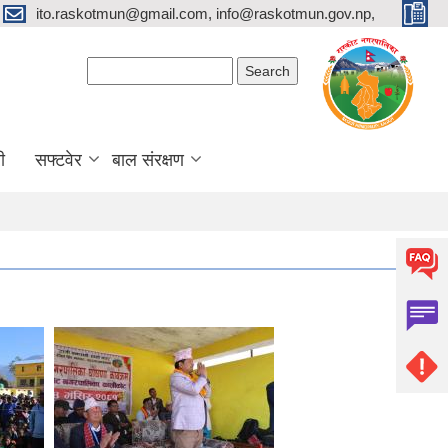
ito.raskotmun@gmail.com, info@raskotmun.gov.np,
Search form
Search
ी
सफ्टवेर
बाल संरक्षण