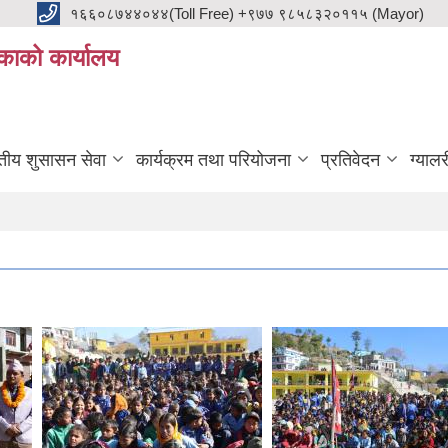
१६६०८७४४०४४(Toll Free) +९७७ ९८५८३२०११५ (Mayor)
काको कार्यालय
ुतीय शुसासन सेवा
कार्यक्रम तथा परियोजना
प्रतिवेदन
ग्यालर