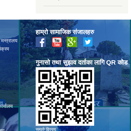
हाम्रो सामाजिक संजालहरु
 मन्त्रालय
यक्रम
गुनासो तथा सुझाव दर्ताका लागि QR कोड
कार्यालय
सम्पर्क विवरण
ालय