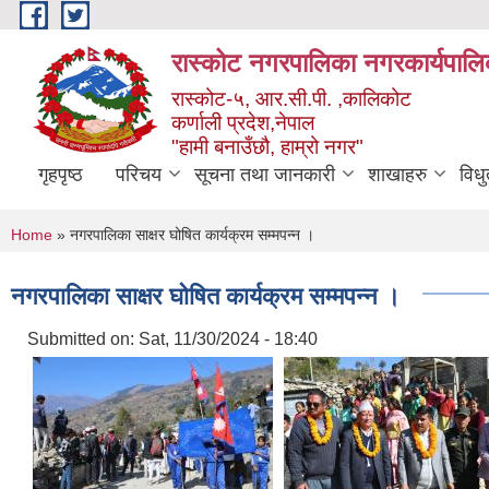
Skip to main content
रास्कोट नगरपालिका नगरकार्यपालि
रास्कोट-५, आर.सी.पी. ,कालिकोट
कर्णाली प्रदेश,नेपाल
"हामी बनाउँछौ, हाम्रो नगर"
गृहपृष्ठ
परिचय
सूचना तथा जानकारी
शाखाहरु
विध
You are here
Home
» नगरपालिका साक्षर घोषित कार्यक्रम सम्मपन्न ।
नगरपालिका साक्षर घोषित कार्यक्रम सम्मपन्न ।
Submitted on:
Sat, 11/30/2024 - 18:40