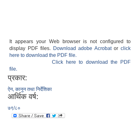
It appears your Web browser is not configured to
display PDF files.
Download adobe Acrobat
or
click
here to download the PDF file.
Click here to download the PDF
file.
प्रकार:
ऐन, कानुन तथा निर्देशिका
आर्थिक वर्ष:
७९/८०