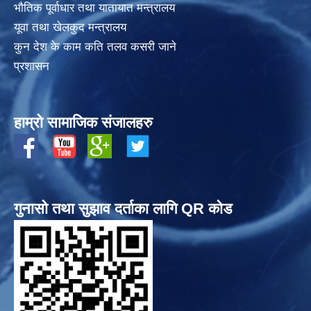
भाैतिक पूर्वाधार तथा यातायात मन्त्रालय
यूवा तथा खेलकुद मन्त्रालय
कुन देश के काम कति तलव कसरी जाने
प्रशासन
हाम्रो सामाजिक संजालहरु
गुनासो तथा सुझाव दर्ताका लागि QR कोड