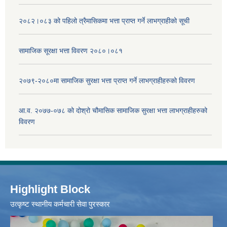
२०८२।०८३ को पहिलो त्रैमासिकमा भत्ता प्राप्‍त गर्ने लाभग्राहीको सूची
सामाजिक सूरक्षा भत्ता विवरण २०८०।०८१
२०७९-२०८०मा सामाजिक सुरक्षा भत्ता प्राप्त गर्ने लाभग्राहीहरुको विवरण
आ.व. २०७७-०७८ को दोश्रो चौमासिक सामाजिक सुरक्षा भत्ता लाभग्राहीहरुको
विवरण
Highlight Block
उत्‍कृष्ट स्थानीय कर्मचारी सेवा पुरस्कार