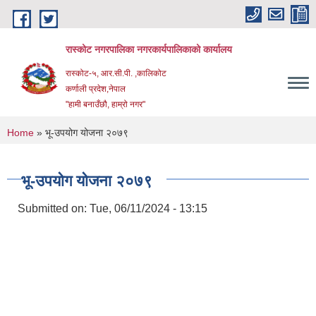
Skip to main content
रास्कोट नगरपालिका नगरकार्यपालिकाको कार्यालय
रास्कोट-५, आर.सी.पी. ,कालिकोट
कर्णाली प्रदेश,नेपाल
"हामी बनाउँछौ, हाम्रो नगर"
You are here
Home
» भू-उपयोग योजना २०७९
भू-उपयोग योजना २०७९
Submitted on:
Tue, 06/11/2024 - 13:15