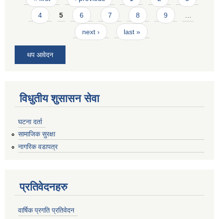
4
5
6
7
8
9
…
next ›
last »
थप आवेदन
विधुतीय शुसासन सेवा
घटना दर्ता
सामाजिक सुरक्षा
नागरिक वडापत्र
प्रतिवेदनहरु
वार्षिक प्रगति प्रतिवेदन