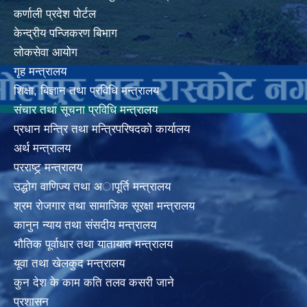
कर्णाली प्रदेश पोर्टल
केन्द्रीय पन्जिकरण बिभाग
लोकसेवा आयोग
गृह मन्त्रालय
शिक्षा, बिज्ञान तथा प्रविधि मन्त्रालय
संचार तथा सूचना प्रविधि मन्त्रालय
प्रधान मन्त्रि तथा मन्त्रिपरिषदको कार्यालय
अर्थ मन्त्रालय
परराष्ट्र् मन्त्रालय
उद्धोग वाणिज्य तथा अापूर्ति मन्त्रालय
श्रम रोजगार तथा सामाजिक सूरक्षा मन्त्रालय
कानुन न्याय तथा संसदीय मन्त्रालय
भाैतिक पूर्वाधार तथा यातायात मन्त्रालय
यूवा तथा खेलकुद मन्त्रालय
कुन देश के काम कति तलव कसरी जाने
प्रशासन