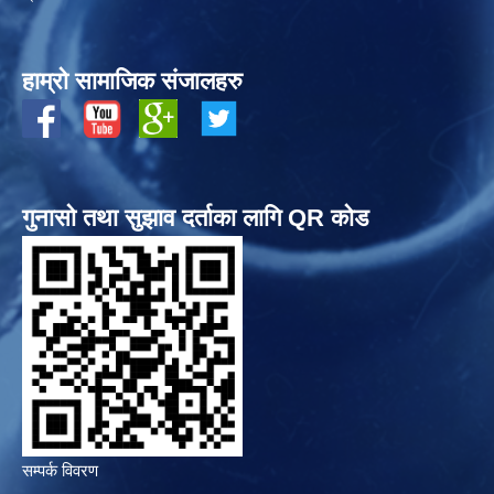
हाम्रो सामाजिक संजालहरु
गुनासो तथा सुझाव दर्ताका लागि QR कोड
सम्पर्क विवरण