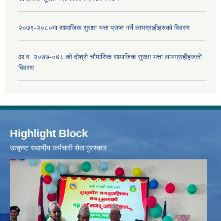
२०७९-२०८०मा सामाजिक सुरक्षा भत्ता प्राप्त गर्ने लाभग्राहीहरुको विवरण
आ.व. २०७७-०७८ को दोश्रो चौमासिक सामाजिक सुरक्षा भत्ता लाभग्राहीहरुको
विवरण
Highlight Block
उत्‍कृष्ट स्थानीय कर्मचारी सेवा पुरस्कार