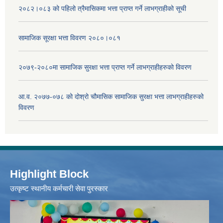
२०८२।०८३ को पहिलो त्रैमासिकमा भत्ता प्राप्‍त गर्ने लाभग्राहीको सूची
सामाजिक सूरक्षा भत्ता विवरण २०८०।०८१
२०७९-२०८०मा सामाजिक सुरक्षा भत्ता प्राप्त गर्ने लाभग्राहीहरुको विवरण
आ.व. २०७७-०७८ को दोश्रो चौमासिक सामाजिक सुरक्षा भत्ता लाभग्राहीहरुको
विवरण
Highlight Block
उत्‍कृष्ट स्थानीय कर्मचारी सेवा पुरस्कार