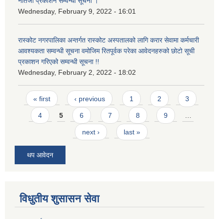
नतिजा प्रकाशन सम्वन्धी सूचना ।
Wednesday, February 9, 2022 - 16:01
रास्कोट नगरपालिका अन्तर्गत रास्कोट अस्पतालको लागि करार सेवामा कर्मचारी
आवश्यकता सम्वन्धी सूचना वमोजिम रितपूर्वक परेका आवेदनहरुको छोटो सूची
प्रकाशन गरिएको सम्वन्धी सूचना !!
Wednesday, February 2, 2022 - 18:02
Pages
« first
‹ previous
1
2
3
4
5
6
7
8
9
…
next ›
last »
थप आवेदन
विधुतीय शुसासन सेवा