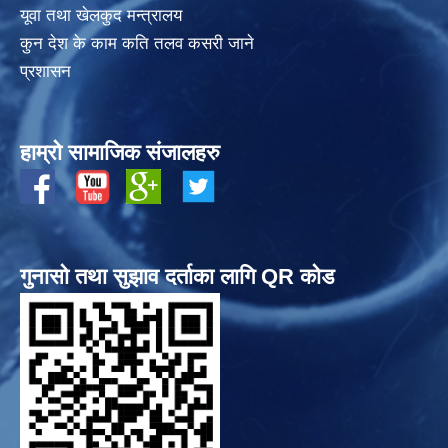
यूवा तथा खेलकुद मन्त्रालय
कुन देश के काम कति तलव कसरी जाने
प्रशासन
हाम्रो सामाजिक संजालहरु
गुनासो तथा सुझाव दर्ताका लागि QR कोड