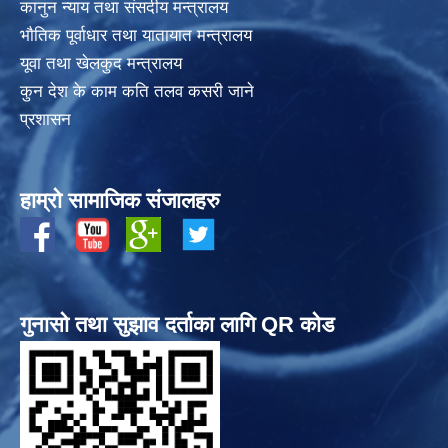
कानुन न्याय तथा संसदीय मन्त्रालय
भाैतिक पूर्वाधार तथा यातायात मन्त्रालय
यूवा तथा खेलकुद मन्त्रालय
कुन देश के काम कति तलव कसरी जाने
प्रशासन
हाम्रो सामाजिक संजालहरु
गुनासो तथा सुझाव दर्ताका लागि QR कोड