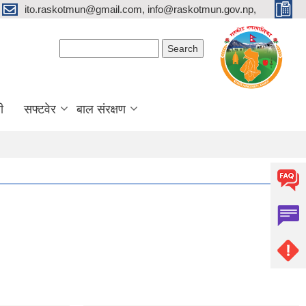
ito.raskotmun@gmail.com, info@raskotmun.gov.np,
Search form
Search
ी
सफ्टवेर
बाल संरक्षण