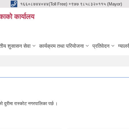
१६६०८७४४०४४(Toll Free) +९७७ ९८५८३२०११५ (Mayor)
काको कार्यालय
ुतीय शुसासन सेवा
कार्यक्रम तथा परियोजना
प्रतिवेदन
ग्यालर
ो दुरीमा रास्कोट नगरपालिका पर्छ ।