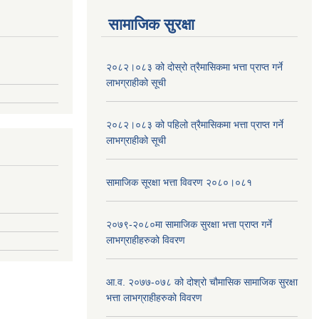
सामाजिक सुरक्षा
२०८२।०८३ को दोस्रो त्रैमासिकमा भत्ता प्राप्‍त गर्ने
लाभग्राहीको सूची
२०८२।०८३ को पहिलो त्रैमासिकमा भत्ता प्राप्‍त गर्ने
लाभग्राहीको सूची
सामाजिक सूरक्षा भत्ता विवरण २०८०।०८१
२०७९-२०८०मा सामाजिक सुरक्षा भत्ता प्राप्त गर्ने
लाभग्राहीहरुको विवरण
आ.व. २०७७-०७८ को दोश्रो चौमासिक सामाजिक सुरक्षा
भत्ता लाभग्राहीहरुको विवरण