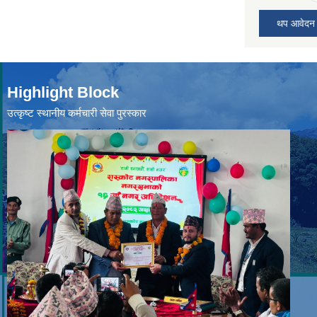
थप आवेदन
Highlight Block
उत्‍कृष्ट स्थानीय कर्मचारी सेवा पुरस्कार