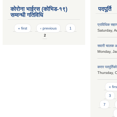
कोरोना भाईरस (कोभिड-१९)
पदपूर्ति
सम्वन्धी गतिविधि
प्राविधिक सहायक
Pages
« first
‹ previous
1
Saturday, A
2
सवारी चालक आव
Monday, Jan
करार पदपूर्ति
Thursday, O
Pages
« firs
3
7