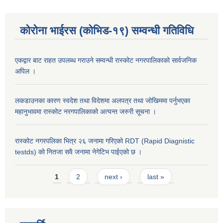
कोरोना भाईरस (कोभिड-१९) सम्वन्धी गतिविधि
एकद्वार बाट राहत उपलब्ध गराउने सम्वन्धी रास्कोट नगरपालिकाको सार्वजनिक
अपिल ।
लकडाउनका कारण स्वदेश तथा विदेशमा अलपत्र तथा जोखिममा पर्नुभएका
महानुभावमा रास्कोट नरगपालिकाको अत्यन्त जरुरी सूचना ।
रास्कोट नगरपलिका भित्र २६ जनामा गरिएको RDT (Rapid Diagnistic
testds) को नितजा सवै जनामा नेगेटिभ पाईएको छ ।
Pages
1
2
next ›
last »