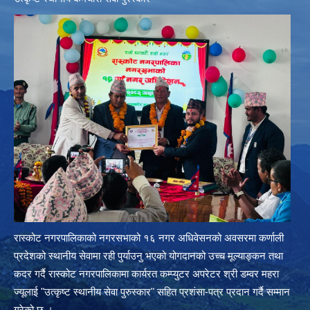
रास्कोट नगरपालिकाको नगरसभाको १६ नगर अधिवेसनको अवसरमा कर्णाली
प्रदेशको स्थानीय सेवामा रही पुर्याउनु भएको योगदानको उच्च मूल्याङ्कन तथा
कदर गर्दै रास्कोट नगरपालिकामा कार्यरत कम्प्युटर अपरेटर श्री डम्वर महरा
ज्यूलाई "उत्कृष्ट स्थानीय सेवा पुरुस्कार" सहित प्रशंसा-पत्र प्रदान गर्दै सम्मान
गरेको छ ।