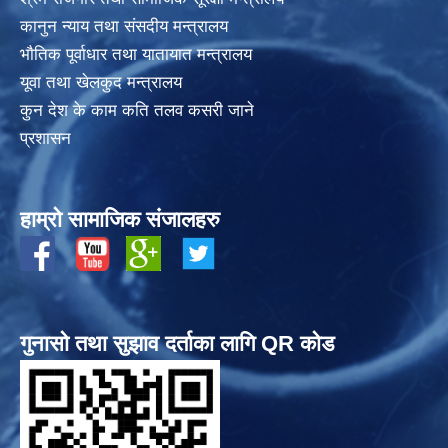
कानुन न्याय तथा संसदीय मन्त्रालय
भाैतिक पूर्वाधार तथा यातायात मन्त्रालय
यूवा तथा खेलकुद मन्त्रालय
कुन देश के काम कति तलव कसरी जाने
प्रशासन
हाम्रो सामाजिक संजालहरु
गुनासो तथा सुझाव दर्ताका लागि QR कोड