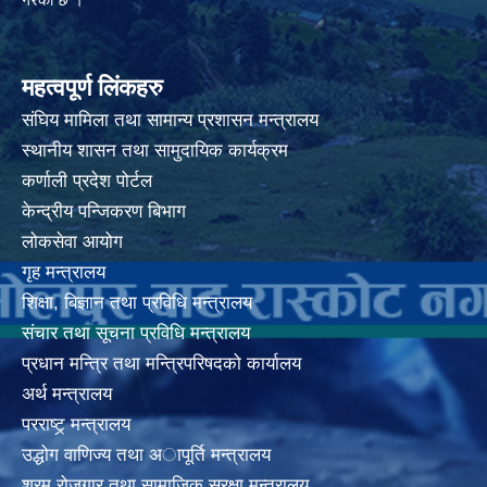
महत्वपूर्ण लिंकहरु
संघिय मामिला तथा सामान्य प्रशासन मन्त्रालय
स्थानीय शासन तथा सामुदायिक कार्यक्रम
कर्णाली प्रदेश पोर्टल
केन्द्रीय पन्जिकरण बिभाग
लोकसेवा आयोग
गृह मन्त्रालय
शिक्षा, बिज्ञान तथा प्रविधि मन्त्रालय
संचार तथा सूचना प्रविधि मन्त्रालय
प्रधान मन्त्रि तथा मन्त्रिपरिषदको कार्यालय
अर्थ मन्त्रालय
परराष्ट्र् मन्त्रालय
उद्धोग वाणिज्य तथा अापूर्ति मन्त्रालय
श्रम रोजगार तथा सामाजिक सूरक्षा मन्त्रालय