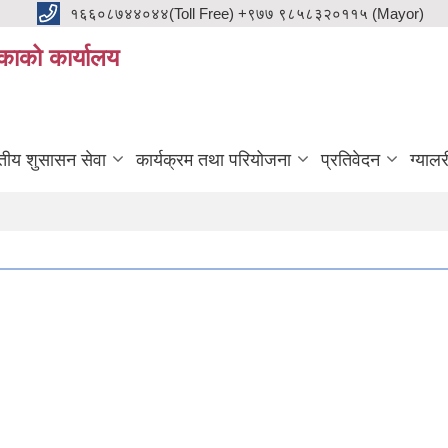
१६६०८७४४०४४(Toll Free) +९७७ ९८५८३२०११५ (Mayor)
काको कार्यालय
ुतीय शुसासन सेवा
कार्यक्रम तथा परियोजना
प्रतिवेदन
ग्यालर