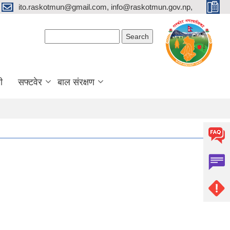
ito.raskotmun@gmail.com, info@raskotmun.gov.np,
Search form
Search
ी
सफ्टवेर
बाल संरक्षण