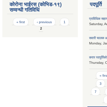
कोरोना भाईरस (कोभिड-१९)
पदपूर्ति
सम्वन्धी गतिविधि
प्राविधिक सहायक
Pages
« first
‹ previous
1
Saturday, A
2
सवारी चालक आव
Monday, Jan
करार पदपूर्ति
Thursday, O
Pages
« firs
3
7