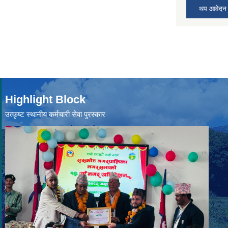
थप आवेदन
Highlight Block
उत्‍कृष्ट स्थानीय कर्मचारी सेवा पुरस्कार