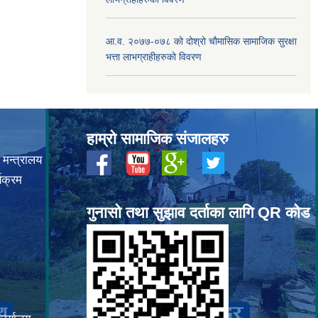
आ.व. २०७७-०७८ को दोश्रो चौमासिक सामाजिक सुरक्षा
भत्ता लाभग्राहीहरुको विवरण
हाम्रो सामाजिक संजालहरु
 मन्त्रालय
यक्रम
गुनासो तथा सुझाव दर्ताका लागि QR कोड