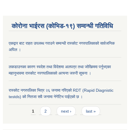
कोरोना भाईरस (कोभिड-१९) सम्वन्धी गतिविधि
एकद्वार बाट राहत उपलब्ध गराउने सम्वन्धी रास्कोट नगरपालिकाको सार्वजनिक
अपिल ।
लकडाउनका कारण स्वदेश तथा विदेशमा अलपत्र तथा जोखिममा पर्नुभएका
महानुभावमा रास्कोट नरगपालिकाको अत्यन्त जरुरी सूचना ।
रास्कोट नगरपलिका भित्र २६ जनामा गरिएको RDT (Rapid Diagnistic
testds) को नितजा सवै जनामा नेगेटिभ पाईएको छ ।
Pages
1
2
next ›
last »