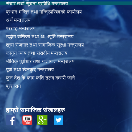
संचार तथा सूचना प्रविधि मन्त्रालय
प्रधान मन्त्रि तथा मन्त्रिपरिषदको कार्यालय
अर्थ मन्त्रालय
परराष्ट्र् मन्त्रालय
उद्धोग वाणिज्य तथा अापूर्ति मन्त्रालय
श्रम रोजगार तथा सामाजिक सूरक्षा मन्त्रालय
कानुन न्याय तथा संसदीय मन्त्रालय
भाैतिक पूर्वाधार तथा यातायात मन्त्रालय
यूवा तथा खेलकुद मन्त्रालय
कुन देश के काम कति तलव कसरी जाने
प्रशासन
हाम्रो सामाजिक संजालहरु