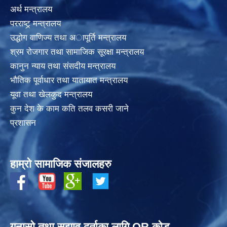
अर्थ मन्त्रालय
परराष्ट्र् मन्त्रालय
उद्धोग वाणिज्य तथा अापूर्ति मन्त्रालय
श्रम रोजगार तथा सामाजिक सूरक्षा मन्त्रालय
कानुन न्याय तथा संसदीय मन्त्रालय
भाैतिक पूर्वाधार तथा यातायात मन्त्रालय
यूवा तथा खेलकुद मन्त्रालय
कुन देश के काम कति तलव कसरी जाने
प्रशासन
हाम्रो सामाजिक संजालहरु
गुनासो तथा सुझाव दर्ताका लागि QR कोड