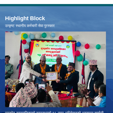
Highlight Block
उत्‍कृष्ट स्थानीय कर्मचारी सेवा पुरस्कार
रास्कोट नगरपालिकाको नगरसभाको १६ नगर अधिवेसनको अवसरमा कर्णाली