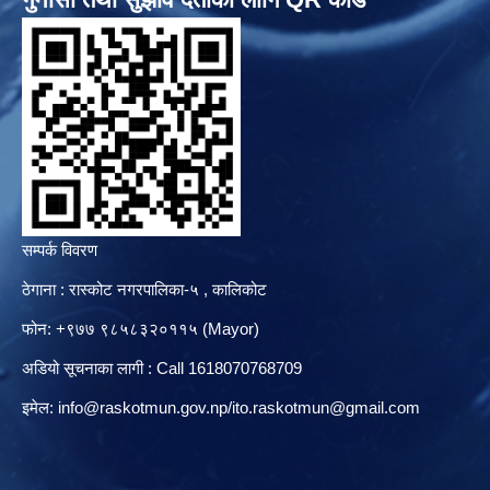
सम्पर्क विवरण
ठेगाना : रास्कोट नगरपालिका-५ , कालिकोट
फोन: +९७७ ९८५८३२०११५ (Mayor)
अडियो सूचनाका लागी : Call 1618070768709
इमेल:
info@raskotmun.gov.np
/
ito.raskotmun@gmail.com