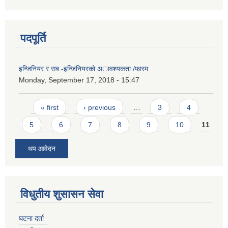
पदपूर्ति
इन्जिनियर र सब -इन्जिनियरको अावश्यकता /फारम
Monday, September 17, 2018 - 15:47
Pages
« first
‹ previous
…
3
4
5
6
7
8
9
10
11
थप आवेदन
विधुतीय शुसासन सेवा
घटना दर्ता