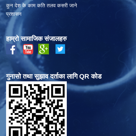
कुन देश के काम कति तलव कसरी जाने
प्रशासन
हाम्रो सामाजिक संजालहरु
गुनासो तथा सुझाव दर्ताका लागि QR कोड