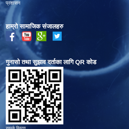
प्रशासन
हाम्रो सामाजिक संजालहरु
गुनासो तथा सुझाव दर्ताका लागि QR कोड
सम्पर्क विवरण