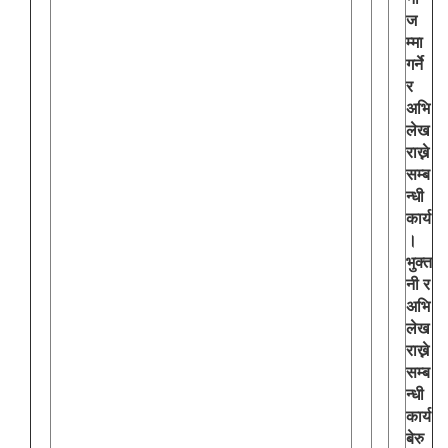
ज
म्मा
गर्ने
र
अभि
लेख
राख्ने
सम्ब
न्धी
कार्य
।
भुक्त
नी र
अभि
लेख
राख्ने
सम्ब
न्धी
कार्य
बेरु