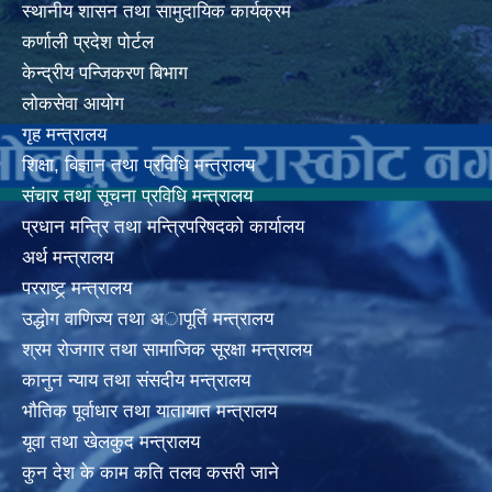
स्थानीय शासन तथा सामुदायिक कार्यक्रम
कर्णाली प्रदेश पोर्टल
केन्द्रीय पन्जिकरण बिभाग
लोकसेवा आयोग
गृह मन्त्रालय
शिक्षा, बिज्ञान तथा प्रविधि मन्त्रालय
संचार तथा सूचना प्रविधि मन्त्रालय
प्रधान मन्त्रि तथा मन्त्रिपरिषदको कार्यालय
अर्थ मन्त्रालय
परराष्ट्र् मन्त्रालय
उद्धोग वाणिज्य तथा अापूर्ति मन्त्रालय
श्रम रोजगार तथा सामाजिक सूरक्षा मन्त्रालय
कानुन न्याय तथा संसदीय मन्त्रालय
भाैतिक पूर्वाधार तथा यातायात मन्त्रालय
यूवा तथा खेलकुद मन्त्रालय
कुन देश के काम कति तलव कसरी जाने