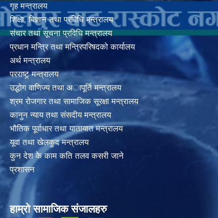
गृह मन्त्रालय
शिक्षा, बिज्ञान तथा प्रविधि मन्त्रालय
संचार तथा सूचना प्रविधि मन्त्रालय
प्रधान मन्त्रि तथा मन्त्रिपरिषदको कार्यालय
अर्थ मन्त्रालय
परराष्ट्र् मन्त्रालय
उद्धोग वाणिज्य तथा अापूर्ति मन्त्रालय
श्रम रोजगार तथा सामाजिक सूरक्षा मन्त्रालय
कानुन न्याय तथा संसदीय मन्त्रालय
भाैतिक पूर्वाधार तथा यातायात मन्त्रालय
यूवा तथा खेलकुद मन्त्रालय
कुन देश के काम कति तलव कसरी जाने
प्रशासन
हाम्रो सामाजिक संजालहरु