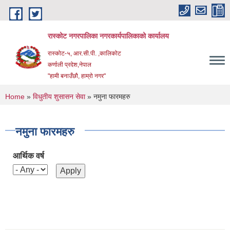
Skip to main content
रास्कोट नगरपालिका नगरकार्यपालिकाको कार्यालय
रास्कोट-५, आर.सी.पी. ,कालिकोट
कर्णाली प्रदेश,नेपाल
"हामी बनाउँछौ, हाम्रो नगर"
You are here
Home
»
विधुतीय शुसासन सेवा
» नमुना फारमहरु
नमुना फारमहरु
आर्थिक वर्ष