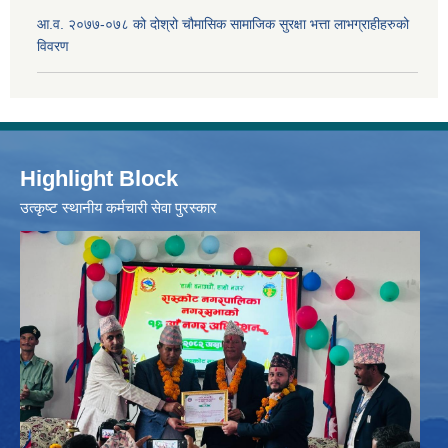
आ.व. २०७७-०७८ को दोश्रो चौमासिक सामाजिक सुरक्षा भत्ता लाभग्राहीहरुको
विवरण
Highlight Block
उत्‍कृष्ट स्थानीय कर्मचारी सेवा पुरस्कार