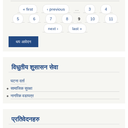
Pages
« first
‹ previous
…
3
4
5
6
7
8
9
10
11
next ›
last »
थप आवेदन
विधुतीय शुसासन सेवा
घटना दर्ता
सामाजिक सुरक्षा
नागरिक वडापत्र
प्रतिवेदनहरु