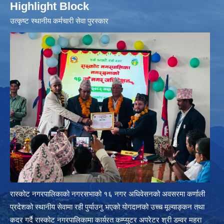
Highlight Block
उत्‍कृष्ट स्थानीय कर्मचारी सेवा पुरस्कार
रास्कोट नगरपालिकाको नगरसभाको १६ नगर अधिवेसनको अवसरमा कर्णाली
प्रदेशको स्थानीय सेवामा रही पुर्याउनु भएको योगदानको उच्च मूल्याङ्कन तथा
कदर गर्दै रास्कोट नगरपालिकामा कार्यरत कम्प्युटर अपरेटर श्री डम्वर महरा