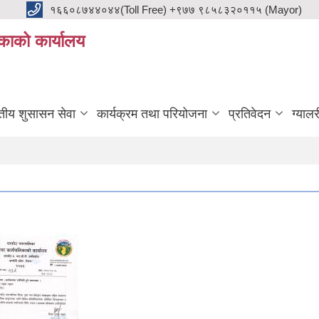
१६६०८७४४०४४(Toll Free) +९७७ ९८५८३२०११५ (Mayor)
काको कार्यालय
ुतीय शुसासन सेवा
कार्यक्रम तथा परियोजना
प्रतिवेदन
ग्यालर