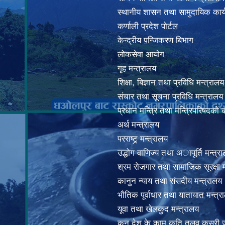
स्थानीय शासन तथा सामुदायिक कार्
कर्णाली प्रदेश पोर्टल
केन्द्रीय पन्जिकरण बिभाग
लोकसेवा आयोग
गृह मन्त्रालय
शिक्षा, बिज्ञान तथा प्रविधि मन्त्रालय
संचार तथा सूचना प्रविधि मन्त्रालय
प्रधान मन्त्रि तथा मन्त्रिपरिषदको 
अर्थ मन्त्रालय
परराष्ट्र् मन्त्रालय
उद्धोग वाणिज्य तथा अापूर्ति मन्त्र
श्रम रोजगार तथा सामाजिक सूरक्षा म
कानुन न्याय तथा संसदीय मन्त्रालय
भाैतिक पूर्वाधार तथा यातायात मन्त्र
यूवा तथा खेलकुद मन्त्रालय
कुन देश के काम कति तलव कसरी ज