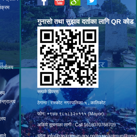
यक्रम
गुनासो तथा सुझाव दर्ताका लागि QR कोड
कार्यालय
सम्पर्क विवरण
ालय
न्त्रालय
ठेगाना : रास्कोट नगरपालिका-५ , कालिकोट
फोन: +९७७ ९८५८३२०११५ (Mayor)
ालय
अडियो सूचनाका लागी : Call 1618070768709
ाने
इमेल:
info@raskotmun.gov.np
/
ito.raskotmun@gma