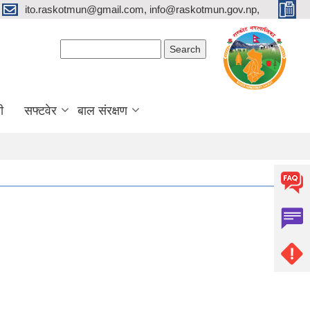
ito.raskotmun@gmail.com, info@raskotmun.gov.np,
Search form
Search
ी
सफ्टवेर
बाल संरक्षण