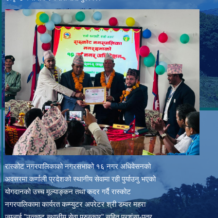
रास्कोट नगरपालिकाको नगरसभाको १६ नगर अधिवेसनको
अवसरमा कर्णाली प्रदेशको स्थानीय सेवामा रही पुर्याउनु भएको
योगदानको उच्च मूल्याङ्कन तथा कदर गर्दै रास्कोट
नगरपालिकामा कार्यरत कम्प्युटर अपरेटर श्री डम्वर महरा
ज्यूलाई "उत्कृष्ट स्थानीय सेवा पुरुस्कार" सहित प्रशंसा-पत्र