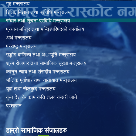
गृह मन्त्रालय
शिक्षा, बिज्ञान तथा प्रविधि मन्त्रालय
संचार तथा सूचना प्रविधि मन्त्रालय
प्रधान मन्त्रि तथा मन्त्रिपरिषदको कार्यालय
अर्थ मन्त्रालय
परराष्ट्र् मन्त्रालय
उद्धोग वाणिज्य तथा अापूर्ति मन्त्रालय
श्रम रोजगार तथा सामाजिक सूरक्षा मन्त्रालय
कानुन न्याय तथा संसदीय मन्त्रालय
भाैतिक पूर्वाधार तथा यातायात मन्त्रालय
यूवा तथा खेलकुद मन्त्रालय
कुन देश के काम कति तलव कसरी जाने
प्रशासन
हाम्रो सामाजिक संजालहरु