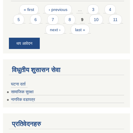
Pages
« first
‹ previous
…
3
4
5
6
7
8
9
10
11
next ›
last »
थप आवेदन
विधुतीय शुसासन सेवा
घटना दर्ता
सामाजिक सुरक्षा
नागरिक वडापत्र
प्रतिवेदनहरु