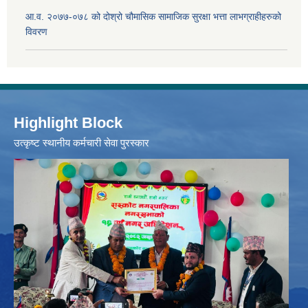
आ.व. २०७७-०७८ को दोश्रो चौमासिक सामाजिक सुरक्षा भत्ता लाभग्राहीहरुको
विवरण
Highlight Block
उत्‍कृष्ट स्थानीय कर्मचारी सेवा पुरस्कार