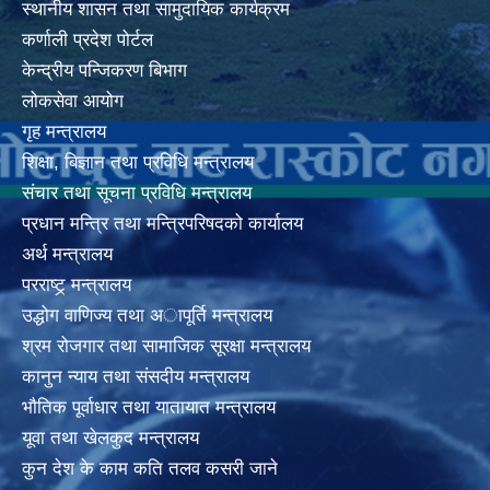
स्थानीय शासन तथा सामुदायिक कार्यक्रम
कर्णाली प्रदेश पोर्टल
केन्द्रीय पन्जिकरण बिभाग
लोकसेवा आयोग
गृह मन्त्रालय
शिक्षा, बिज्ञान तथा प्रविधि मन्त्रालय
संचार तथा सूचना प्रविधि मन्त्रालय
प्रधान मन्त्रि तथा मन्त्रिपरिषदको कार्यालय
अर्थ मन्त्रालय
परराष्ट्र् मन्त्रालय
उद्धोग वाणिज्य तथा अापूर्ति मन्त्रालय
श्रम रोजगार तथा सामाजिक सूरक्षा मन्त्रालय
कानुन न्याय तथा संसदीय मन्त्रालय
भाैतिक पूर्वाधार तथा यातायात मन्त्रालय
यूवा तथा खेलकुद मन्त्रालय
कुन देश के काम कति तलव कसरी जाने