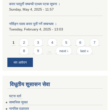
करार पदपुर्ती सम्बन्धी प्रथम पटक सूचना ।
Sunday, May 4, 2025 - 11:57
नर्सिङ्ग पदमा करार पूर्ती गर्ने सम्बन्धमा ।
Tuesday, February 4, 2025 - 13:03
Pages
1
2
3
4
5
6
7
8
9
…
next ›
last »
थप आवेदन
विधुतीय शुसासन सेवा
घटना दर्ता
सामाजिक सुरक्षा
नागरिक वडापत्र