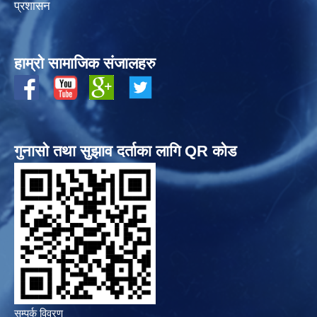
प्रशासन
हाम्रो सामाजिक संजालहरु
गुनासो तथा सुझाव दर्ताका लागि QR कोड
सम्पर्क विवरण