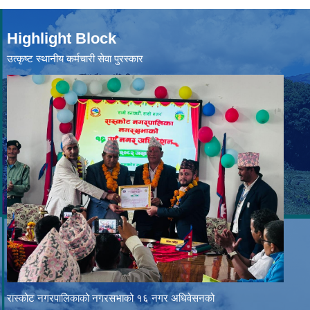
Highlight Block
उत्‍कृष्ट स्थानीय कर्मचारी सेवा पुरस्कार
रास्कोट नगरपालिकाको नगरसभाको १६ नगर अधिवेसनको