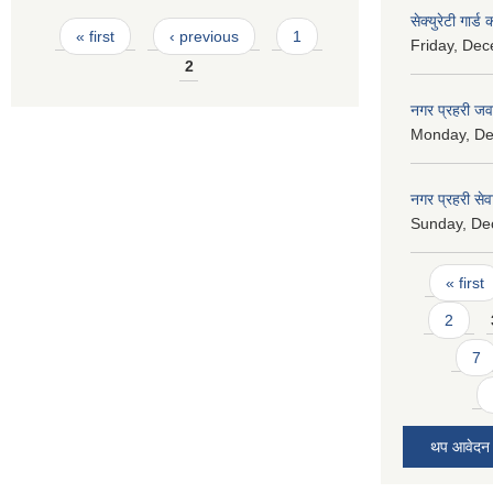
सेक्युरेटी गार्ड
Pages
« first
‹ previous
1
Friday, Dec
2
नगर प्रहरी जव
Monday, De
नगर प्रहरी सेवा
Sunday, De
Pages
« first
2
7
थप आवेदन