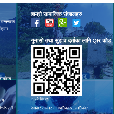
हाम्रो सामाजिक संजालहरु
 मन्त्रालय
यक्रम
गुनासो तथा सुझाव दर्ताका लागि QR कोड
कार्यालय
सम्पर्क विवरण
ालय
न्त्रालय
ठेगाना : रास्कोट नगरपालिका-५ , कालिकोट