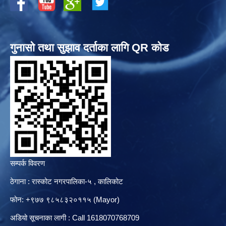
गुनासो तथा सुझाव दर्ताका लागि QR कोड
सम्पर्क विवरण
ठेगाना : रास्कोट नगरपालिका-५ , कालिकोट
फोन: +९७७ ९८५८३२०११५ (Mayor)
अडियो सूचनाका लागी : Call 1618070768709