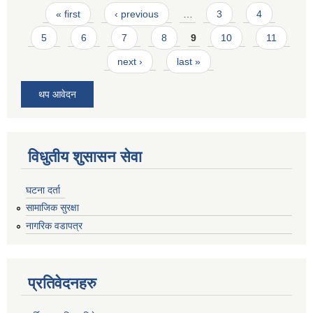
Pages
« first
‹ previous
…
3
4
5
6
7
8
9
10
11
next ›
last »
थप आवेदन
विधुतीय शुसासन सेवा
घटना दर्ता
सामाजिक सुरक्षा
नागरिक वडापत्र
प्रतिवेदनहरु