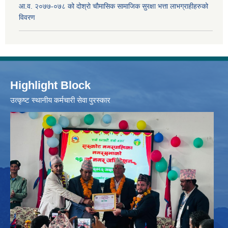
आ.व. २०७७-०७८ को दोश्रो चौमासिक सामाजिक सुरक्षा भत्ता लाभग्राहीहरुको
विवरण
Highlight Block
उत्‍कृष्ट स्थानीय कर्मचारी सेवा पुरस्कार