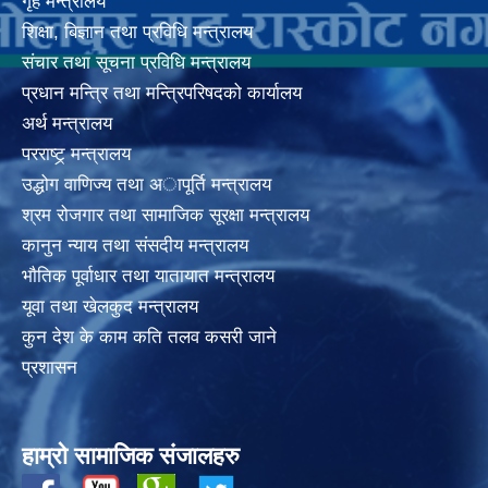
गृह मन्त्रालय
शिक्षा, बिज्ञान तथा प्रविधि मन्त्रालय
संचार तथा सूचना प्रविधि मन्त्रालय
प्रधान मन्त्रि तथा मन्त्रिपरिषदको कार्यालय
अर्थ मन्त्रालय
परराष्ट्र् मन्त्रालय
उद्धोग वाणिज्य तथा अापूर्ति मन्त्रालय
श्रम रोजगार तथा सामाजिक सूरक्षा मन्त्रालय
कानुन न्याय तथा संसदीय मन्त्रालय
भाैतिक पूर्वाधार तथा यातायात मन्त्रालय
यूवा तथा खेलकुद मन्त्रालय
कुन देश के काम कति तलव कसरी जाने
प्रशासन
हाम्रो सामाजिक संजालहरु