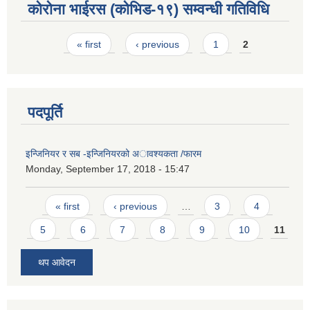
कोरोना भाईरस (कोभिड-१९) सम्वन्धी गतिविधि
Pages
« first
‹ previous
1
2
पदपूर्ति
इन्जिनियर र सब -इन्जिनियरको अावश्यकता /फारम
Monday, September 17, 2018 - 15:47
Pages
« first
‹ previous
…
3
4
5
6
7
8
9
10
11
थप आवेदन