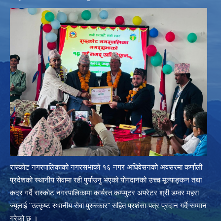
रास्कोट नगरपालिकाको नगरसभाको १६ नगर अधिवेसनको अवसरमा कर्णाली
प्रदेशको स्थानीय सेवामा रही पुर्याउनु भएको योगदानको उच्च मूल्याङ्कन तथा
कदर गर्दै रास्कोट नगरपालिकामा कार्यरत कम्प्युटर अपरेटर श्री डम्वर महरा
ज्यूलाई "उत्कृष्ट स्थानीय सेवा पुरुस्कार" सहित प्रशंसा-पत्र प्रदान गर्दै सम्मान
गरेको छ ।