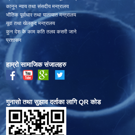
कानुन न्याय तथा संसदीय मन्त्रालय
भाैतिक पूर्वाधार तथा यातायात मन्त्रालय
यूवा तथा खेलकुद मन्त्रालय
कुन देश के काम कति तलव कसरी जाने
प्रशासन
हाम्रो सामाजिक संजालहरु
गुनासो तथा सुझाव दर्ताका लागि QR कोड