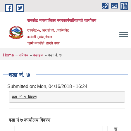
Skip to main content
रास्कोट नगरपालिका नगरकार्यपालिकाको कार्यालय
रास्कोट-५, आर.सी.पी. ,कालिकोट
कर्णाली प्रदेश,नेपाल
"हामी बनाउँछौ, हाम्रो नगर"
You are here
Home
»
परिचय
»
वडाहरु
» वडा नं. ७
वडा नं. ७
Submitted on:
Mon, 04/16/2018 - 16:24
वडा नं १ विवरण
वडा नं ७ कार्यालय विवरण
स