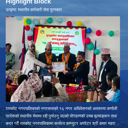
Highlight Block
उत्‍कृष्ट स्थानीय कर्मचारी सेवा पुरस्कार
रास्कोट नगरपालिकाको नगरसभाको १६ नगर अधिवेसनको अवसरमा कर्णाली
प्रदेशको स्थानीय सेवामा रही पुर्याउनु भएको योगदानको उच्च मूल्याङ्कन तथा
कदर गर्दै रास्कोट नगरपालिकामा कार्यरत कम्प्युटर अपरेटर श्री डम्वर महरा