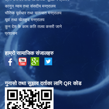
कानुन न्याय तथा संसदीय मन्त्रालय
भाैतिक पूर्वाधार तथा यातायात मन्त्रालय
यूवा तथा खेलकुद मन्त्रालय
कुन देश के काम कति तलव कसरी जाने
प्रशासन
हाम्रो सामाजिक संजालहरु
गुनासो तथा सुझाव दर्ताका लागि QR कोड