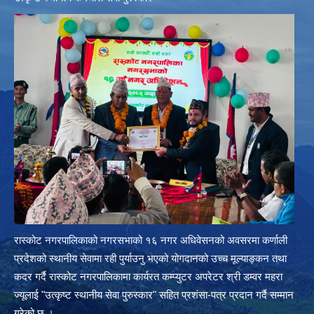
रास्कोट नगरपालिकाको नगरसभाको १६ नगर अधिवेसनको अवसरमा कर्णाली
प्रदेशको स्थानीय सेवामा रही पुर्याउनु भएको योगदानको उच्च मूल्याङ्कन तथा
कदर गर्दै रास्कोट नगरपालिकामा कार्यरत कम्प्युटर अपरेटर श्री डम्वर महरा
ज्यूलाई "उत्कृष्ट स्थानीय सेवा पुरुस्कार" सहित प्रशंसा-पत्र प्रदान गर्दै सम्मान
गरेको छ ।