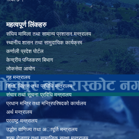
महत्वपूर्ण लिंकहरु
संघिय मामिला तथा सामान्य प्रशासन मन्त्रालय
स्थानीय शासन तथा सामुदायिक कार्यक्रम
कर्णाली प्रदेश पोर्टल
केन्द्रीय पन्जिकरण बिभाग
लोकसेवा आयोग
गृह मन्त्रालय
शिक्षा, बिज्ञान तथा प्रविधि मन्त्रालय
संचार तथा सूचना प्रविधि मन्त्रालय
प्रधान मन्त्रि तथा मन्त्रिपरिषदको कार्यालय
अर्थ मन्त्रालय
परराष्ट्र् मन्त्रालय
उद्धोग वाणिज्य तथा अापूर्ति मन्त्रालय
श्रम रोजगार तथा सामाजिक सूरक्षा मन्त्रालय