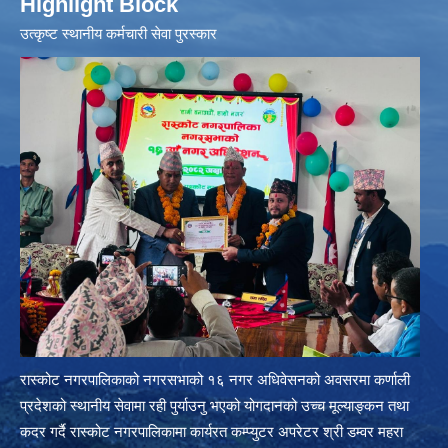
Highlight Block
उत्‍कृष्ट स्थानीय कर्मचारी सेवा पुरस्कार
रास्कोट नगरपालिकाको नगरसभाको १६ नगर अधिवेसनको अवसरमा कर्णाली
प्रदेशको स्थानीय सेवामा रही पुर्याउनु भएको योगदानको उच्च मूल्याङ्कन तथा
कदर गर्दै रास्कोट नगरपालिकामा कार्यरत कम्प्युटर अपरेटर श्री डम्वर महरा