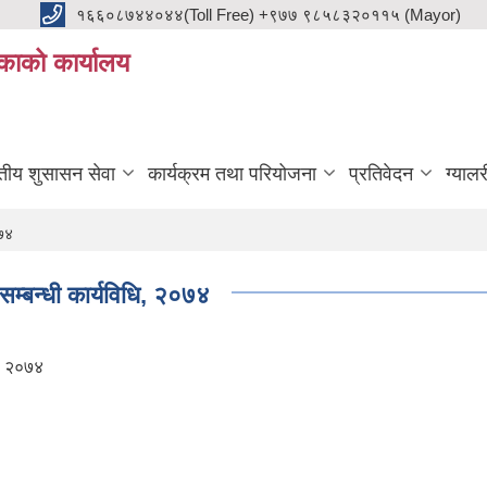
१६६०८७४४०४४(Toll Free) +९७७ ९८५८३२०११५ (Mayor)
काको कार्यालय
ुतीय शुसासन सेवा
कार्यक्रम तथा परियोजना
प्रतिवेदन
ग्यालर
०७४
सम्बन्धी कार्यविधि, २०७४
ि, २०७४