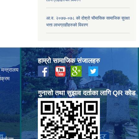
आ.व. २०७७-०७८ को दोश्रो चौमासिक सामाजिक सुरक्षा
भत्ता लाभग्राहीहरुको विवरण
हाम्रो सामाजिक संजालहरु
 मन्त्रालय
यक्रम
गुनासो तथा सुझाव दर्ताका लागि QR कोड