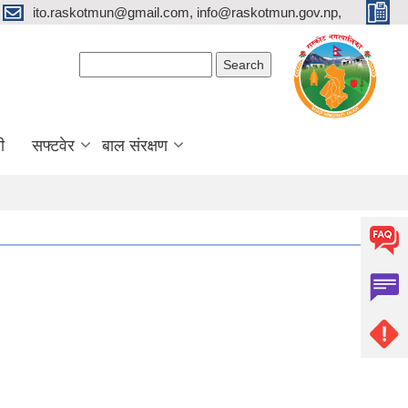
ito.raskotmun@gmail.com, info@raskotmun.gov.np,
Search form
Search
ी
सफ्टवेर
बाल संरक्षण