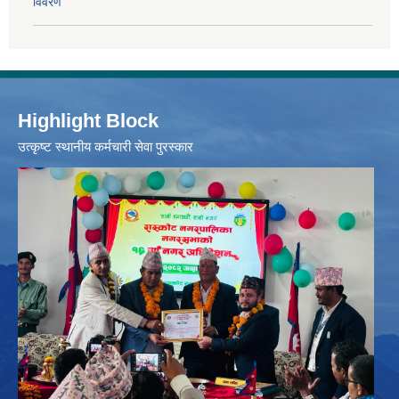
विवरण
Highlight Block
उत्‍कृष्ट स्थानीय कर्मचारी सेवा पुरस्कार