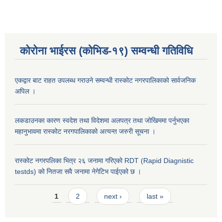
कोरोना भाईरस (कोभिड-१९) सम्वन्धी गतिविधि
एकद्वार बाट राहत उपलब्ध गराउने सम्वन्धी रास्कोट नगरपालिकाको सार्वजनिक
अपिल ।
लकडाउनका कारण स्वदेश तथा विदेशमा अलपत्र तथा जोखिममा पर्नुभएका
महानुभावमा रास्कोट नरगपालिकाको अत्यन्त जरुरी सूचना ।
रास्कोट नगरपलिका भित्र २६ जनामा गरिएको RDT (Rapid Diagnistic
testds) को नितजा सवै जनामा नेगेटिभ पाईएको छ ।
Pages
1
2
next ›
last »