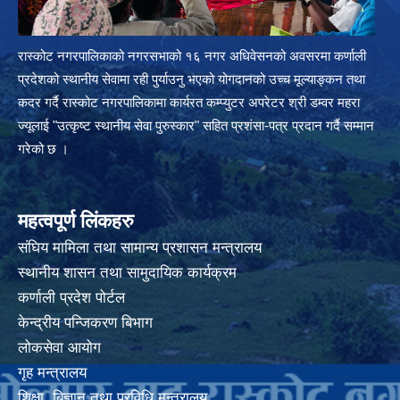
रास्कोट नगरपालिकाको नगरसभाको १६ नगर अधिवेसनको अवसरमा कर्णाली
प्रदेशको स्थानीय सेवामा रही पुर्याउनु भएको योगदानको उच्च मूल्याङ्कन तथा
कदर गर्दै रास्कोट नगरपालिकामा कार्यरत कम्प्युटर अपरेटर श्री डम्वर महरा
ज्यूलाई "उत्कृष्ट स्थानीय सेवा पुरुस्कार" सहित प्रशंसा-पत्र प्रदान गर्दै सम्मान
गरेको छ ।
महत्वपूर्ण लिंकहरु
संघिय मामिला तथा सामान्य प्रशासन मन्त्रालय
स्थानीय शासन तथा सामुदायिक कार्यक्रम
कर्णाली प्रदेश पोर्टल
केन्द्रीय पन्जिकरण बिभाग
लोकसेवा आयोग
गृह मन्त्रालय
शिक्षा, बिज्ञान तथा प्रविधि मन्त्रालय