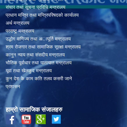
संचार तथा सूचना प्रविधि मन्त्रालय
प्रधान मन्त्रि तथा मन्त्रिपरिषदको कार्यालय
अर्थ मन्त्रालय
परराष्ट्र् मन्त्रालय
उद्धोग वाणिज्य तथा अापूर्ति मन्त्रालय
श्रम रोजगार तथा सामाजिक सूरक्षा मन्त्रालय
कानुन न्याय तथा संसदीय मन्त्रालय
भाैतिक पूर्वाधार तथा यातायात मन्त्रालय
यूवा तथा खेलकुद मन्त्रालय
कुन देश के काम कति तलव कसरी जाने
प्रशासन
हाम्रो सामाजिक संजालहरु