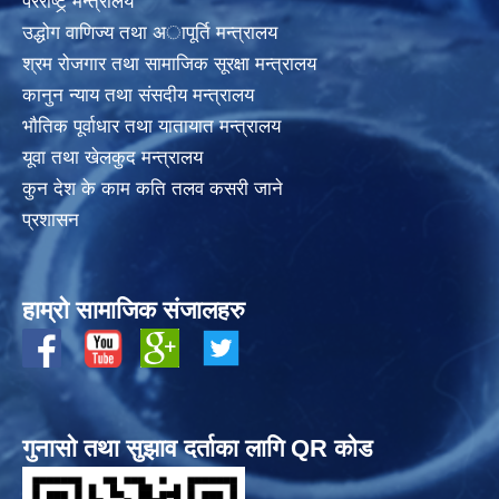
परराष्ट्र् मन्त्रालय
उद्धोग वाणिज्य तथा अापूर्ति मन्त्रालय
श्रम रोजगार तथा सामाजिक सूरक्षा मन्त्रालय
कानुन न्याय तथा संसदीय मन्त्रालय
भाैतिक पूर्वाधार तथा यातायात मन्त्रालय
यूवा तथा खेलकुद मन्त्रालय
कुन देश के काम कति तलव कसरी जाने
प्रशासन
हाम्रो सामाजिक संजालहरु
गुनासो तथा सुझाव दर्ताका लागि QR कोड