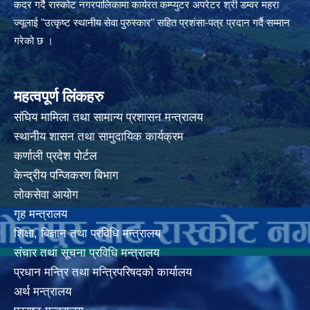
कदर गर्दै रास्कोट नगरपालिकामा कार्यरत कम्प्युटर अपरेटर श्री डम्वर महरा
ज्यूलाई "उत्कृष्ट स्थानीय सेवा पुरुस्कार" सहित प्रशंसा-पत्र प्रदान गर्दै सम्मान
गरेको छ ।
महत्वपूर्ण लिंकहरु
संघिय मामिला तथा सामान्य प्रशासन मन्त्रालय
स्थानीय शासन तथा सामुदायिक कार्यक्रम
कर्णाली प्रदेश पोर्टल
केन्द्रीय पन्जिकरण बिभाग
लोकसेवा आयोग
गृह मन्त्रालय
शिक्षा, बिज्ञान तथा प्रविधि मन्त्रालय
संचार तथा सूचना प्रविधि मन्त्रालय
प्रधान मन्त्रि तथा मन्त्रिपरिषदको कार्यालय
अर्थ मन्त्रालय