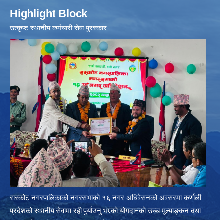
Highlight Block
उत्‍कृष्ट स्थानीय कर्मचारी सेवा पुरस्कार
रास्कोट नगरपालिकाको नगरसभाको १६ नगर अधिवेसनको अवसरमा कर्णाली
प्रदेशको स्थानीय सेवामा रही पुर्याउनु भएको योगदानको उच्च मूल्याङ्कन तथा