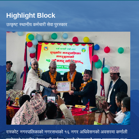
Highlight Block
उत्‍कृष्ट स्थानीय कर्मचारी सेवा पुरस्कार
रास्कोट नगरपालिकाको नगरसभाको १६ नगर अधिवेसनको अवसरमा कर्णाली