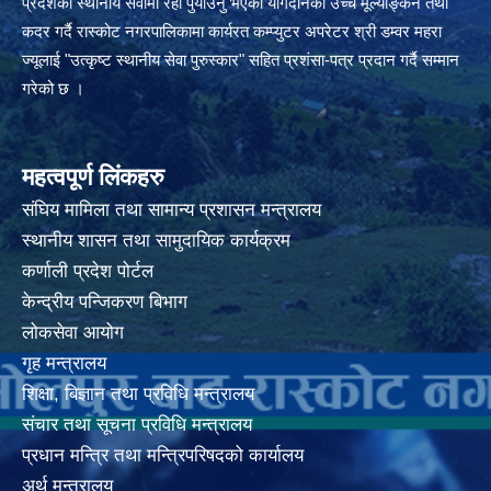
प्रदेशको स्थानीय सेवामा रही पुर्याउनु भएको योगदानको उच्च मूल्याङ्कन तथा
कदर गर्दै रास्कोट नगरपालिकामा कार्यरत कम्प्युटर अपरेटर श्री डम्वर महरा
ज्यूलाई "उत्कृष्ट स्थानीय सेवा पुरुस्कार" सहित प्रशंसा-पत्र प्रदान गर्दै सम्मान
गरेको छ ।
महत्वपूर्ण लिंकहरु
संघिय मामिला तथा सामान्य प्रशासन मन्त्रालय
स्थानीय शासन तथा सामुदायिक कार्यक्रम
कर्णाली प्रदेश पोर्टल
केन्द्रीय पन्जिकरण बिभाग
लोकसेवा आयोग
गृह मन्त्रालय
शिक्षा, बिज्ञान तथा प्रविधि मन्त्रालय
संचार तथा सूचना प्रविधि मन्त्रालय
प्रधान मन्त्रि तथा मन्त्रिपरिषदको कार्यालय
अर्थ मन्त्रालय