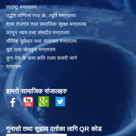
परराष्ट्र् मन्त्रालय
उद्धोग वाणिज्य तथा अापूर्ति मन्त्रालय
श्रम रोजगार तथा सामाजिक सूरक्षा मन्त्रालय
कानुन न्याय तथा संसदीय मन्त्रालय
भाैतिक पूर्वाधार तथा यातायात मन्त्रालय
यूवा तथा खेलकुद मन्त्रालय
कुन देश के काम कति तलव कसरी जाने
प्रशासन
हाम्रो सामाजिक संजालहरु
गुनासो तथा सुझाव दर्ताका लागि QR कोड