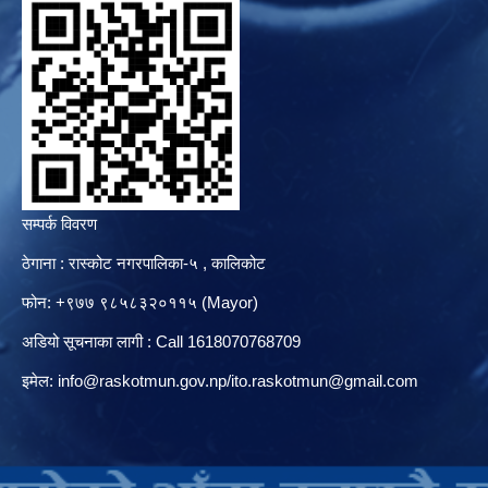
सम्पर्क विवरण
ठेगाना : रास्कोट नगरपालिका-५ , कालिकोट
फोन: +९७७ ९८५८३२०११५ (Mayor)
अडियो सूचनाका लागी : Call 1618070768709
इमेल:
info@raskotmun.gov.np
/
ito.raskotmun@gmail.com