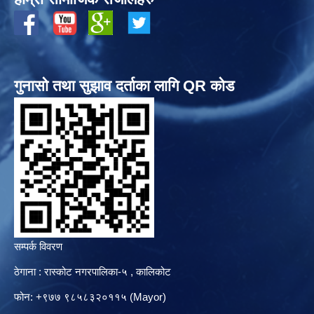
गुनासो तथा सुझाव दर्ताका लागि QR कोड
सम्पर्क विवरण
ठेगाना : रास्कोट नगरपालिका-५ , कालिकोट
फोन: +९७७ ९८५८३२०११५ (Mayor)