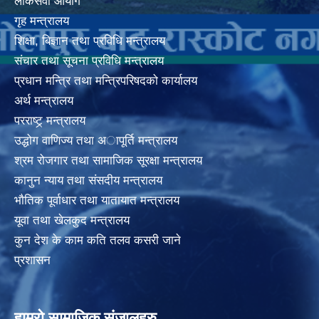
लोकसेवा आयोग
गृह मन्त्रालय
शिक्षा, बिज्ञान तथा प्रविधि मन्त्रालय
संचार तथा सूचना प्रविधि मन्त्रालय
प्रधान मन्त्रि तथा मन्त्रिपरिषदको कार्यालय
अर्थ मन्त्रालय
परराष्ट्र् मन्त्रालय
उद्धोग वाणिज्य तथा अापूर्ति मन्त्रालय
श्रम रोजगार तथा सामाजिक सूरक्षा मन्त्रालय
कानुन न्याय तथा संसदीय मन्त्रालय
भाैतिक पूर्वाधार तथा यातायात मन्त्रालय
यूवा तथा खेलकुद मन्त्रालय
कुन देश के काम कति तलव कसरी जाने
प्रशासन
हाम्रो सामाजिक संजालहरु