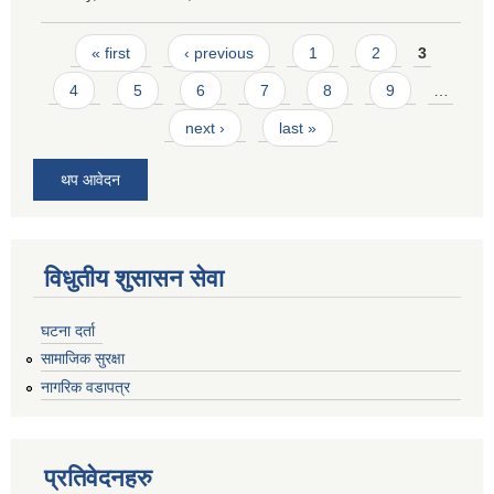
Pages
« first
‹ previous
1
2
3
4
5
6
7
8
9
…
next ›
last »
थप आवेदन
विधुतीय शुसासन सेवा
घटना दर्ता
सामाजिक सुरक्षा
नागरिक वडापत्र
प्रतिवेदनहरु