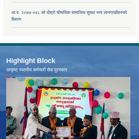
आ.व. २०७७-०७८ को दोश्रो चौमासिक सामाजिक सुरक्षा भत्ता लाभग्राहीहरुको
विवरण
Highlight Block
उत्‍कृष्ट स्थानीय कर्मचारी सेवा पुरस्कार