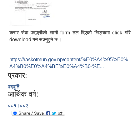
करार सेवा पदपूर्तीको लागी form तल दिएको लिङ्कमा click गरि
download गर्न सक्नुहुने छ ।
https://raskotmun.gov.np/content/%E0%A4%95%E0%
A4%B0%E0%A4%BE%E0%A4%B0-%E...
प्रकार:
पदपुर्ति
आर्थिक वर्ष:
०८१।०८२