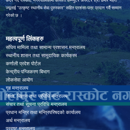
कदर गर्दै रास्कोट नगरपालिकामा कार्यरत कम्प्युटर अपरेटर श्री डम्वर महरा
ज्यूलाई "उत्कृष्ट स्थानीय सेवा पुरुस्कार" सहित प्रशंसा-पत्र प्रदान गर्दै सम्मान
गरेको छ ।
महत्वपूर्ण लिंकहरु
संघिय मामिला तथा सामान्य प्रशासन मन्त्रालय
स्थानीय शासन तथा सामुदायिक कार्यक्रम
कर्णाली प्रदेश पोर्टल
केन्द्रीय पन्जिकरण बिभाग
लोकसेवा आयोग
गृह मन्त्रालय
शिक्षा, बिज्ञान तथा प्रविधि मन्त्रालय
संचार तथा सूचना प्रविधि मन्त्रालय
प्रधान मन्त्रि तथा मन्त्रिपरिषदको कार्यालय
अर्थ मन्त्रालय
परराष्ट्र् मन्त्रालय