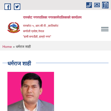
Skip to main content
रास्कोट नगरपालिका नगरकार्यपालिकाको कार्यालय
रास्कोट-५, आर.सी.पी. ,कालिकोट
कर्णाली प्रदेश,नेपाल
"हामी बनाउँछौ, हाम्रो नगर"
You are here
Home
» धर्मराज शाही
धर्मराज शाही