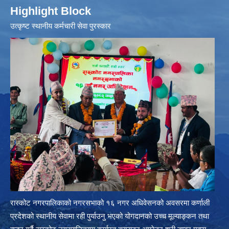
Highlight Block
उत्‍कृष्ट स्थानीय कर्मचारी सेवा पुरस्कार
रास्कोट नगरपालिकाको नगरसभाको १६ नगर अधिवेसनको अवसरमा कर्णाली
प्रदेशको स्थानीय सेवामा रही पुर्याउनु भएको योगदानको उच्च मूल्याङ्कन तथा