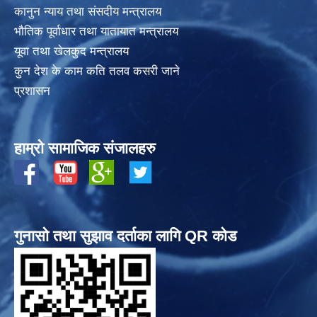
कानुन न्याय तथा संसदीय मन्त्रालय
भाैतिक पूर्वाधार तथा यातायात मन्त्रालय
यूवा तथा खेलकुद मन्त्रालय
कुन देश के काम कति तलव कसरी जाने
प्रशासन
हाम्रो सामाजिक संजालहरु
गुनासो तथा सुझाव दर्ताका लागि QR कोड