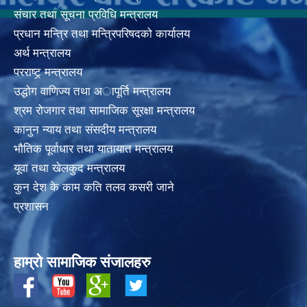
संचार तथा सूचना प्रविधि मन्त्रालय
प्रधान मन्त्रि तथा मन्त्रिपरिषदको कार्यालय
अर्थ मन्त्रालय
परराष्ट्र् मन्त्रालय
उद्धोग वाणिज्य तथा अापूर्ति मन्त्रालय
श्रम रोजगार तथा सामाजिक सूरक्षा मन्त्रालय
कानुन न्याय तथा संसदीय मन्त्रालय
भाैतिक पूर्वाधार तथा यातायात मन्त्रालय
यूवा तथा खेलकुद मन्त्रालय
कुन देश के काम कति तलव कसरी जाने
प्रशासन
हाम्रो सामाजिक संजालहरु