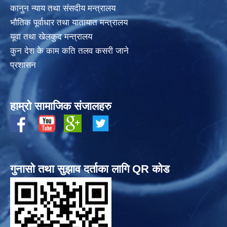
कानुन न्याय तथा संसदीय मन्त्रालय
भाैतिक पूर्वाधार तथा यातायात मन्त्रालय
यूवा तथा खेलकुद मन्त्रालय
कुन देश के काम कति तलव कसरी जाने
प्रशासन
हाम्रो सामाजिक संजालहरु
गुनासो तथा सुझाव दर्ताका लागि QR कोड