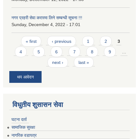
नगर प्रहरी सेवा करारमा लिने सम्बन्ध‍ी सूचना !!!
Sunday, December 4, 2022 - 17:01
Pages
« first
‹ previous
1
2
3
4
5
6
7
8
9
…
next ›
last »
थप आवेदन
विधुतीय शुसासन सेवा
घटना दर्ता
सामाजिक सुरक्षा
नागरिक वडापत्र