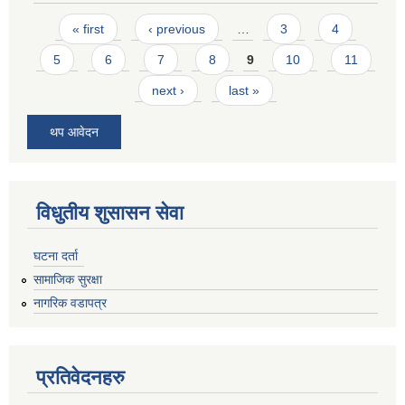
Pages
« first
‹ previous
…
3
4
5
6
7
8
9
10
11
next ›
last »
थप आवेदन
विधुतीय शुसासन सेवा
घटना दर्ता
सामाजिक सुरक्षा
नागरिक वडापत्र
प्रतिवेदनहरु