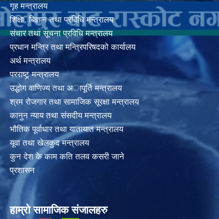
गृह मन्त्रालय
शिक्षा, बिज्ञान तथा प्रविधि मन्त्रालय
संचार तथा सूचना प्रविधि मन्त्रालय
प्रधान मन्त्रि तथा मन्त्रिपरिषदको कार्यालय
अर्थ मन्त्रालय
परराष्ट्र् मन्त्रालय
उद्धोग वाणिज्य तथा अापूर्ति मन्त्रालय
श्रम रोजगार तथा सामाजिक सूरक्षा मन्त्रालय
कानुन न्याय तथा संसदीय मन्त्रालय
भाैतिक पूर्वाधार तथा यातायात मन्त्रालय
यूवा तथा खेलकुद मन्त्रालय
कुन देश के काम कति तलव कसरी जाने
प्रशासन
हाम्रो सामाजिक संजालहरु