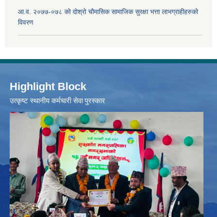
आ.व. २०७७-०७८ को दोश्रो चौमासिक सामाजिक सुरक्षा भत्ता लाभग्राहीहरुको
विवरण
Highlight Block
उत्‍कृष्ट स्थानीय कर्मचारी सेवा पुरस्कार