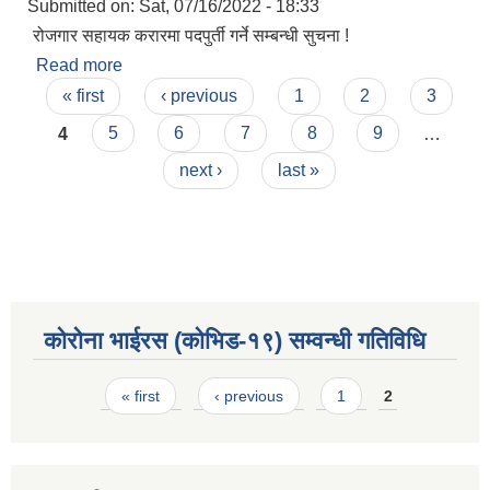
Submitted on:
Sat, 07/16/2022 - 18:33
रोजगार सहायक करारमा पदपुर्ती गर्ने सम्बन्धी सुचना !
Read more
about रोजगार सहायक करारमा पदपुर्ती गर्ने सम्बन्धी सुचना
Pages
!!!
« first
‹ previous
1
2
3
4
5
6
7
8
9
…
next ›
last »
कोरोना भाईरस (कोभिड-१९) सम्वन्धी गतिविधि
Pages
« first
‹ previous
1
2