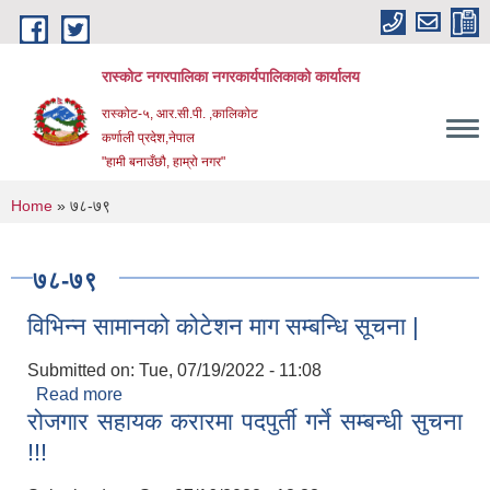
Skip to main content
रास्कोट नगरपालिका नगरकार्यपालिकाको कार्यालय
रास्कोट-५, आर.सी.पी. ,कालिकोट
कर्णाली प्रदेश,नेपाल
"हामी बनाउँछौ, हाम्रो नगर"
You are here
Home
» ७८-७९
७८-७९
विभिन्न सामानको कोटेशन माग सम्बन्धि सूचना |
Submitted on:
Tue, 07/19/2022 - 11:08
Read more
about विभिन्न सामानको कोटेशन माग सम्बन्धि सूचना |
रोजगार सहायक करारमा पदपुर्ती गर्ने सम्बन्धी सुचना
!!!